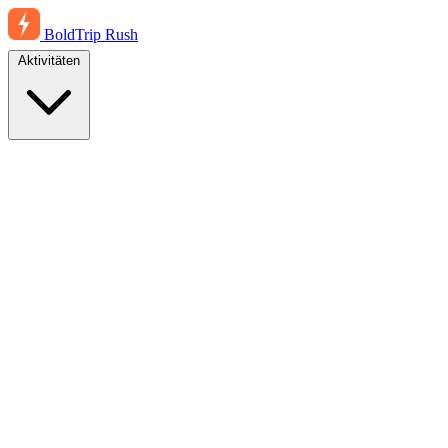
BoldTrip
Rush
Aktivitäten