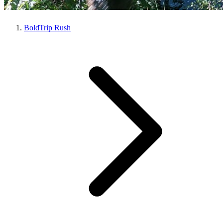
BoldTrip Rush