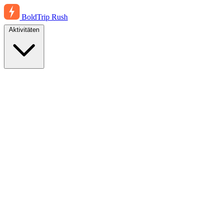
BoldTrip
Rush
Aktivitäten