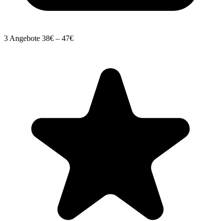
3 Angebote
38€ – 47€