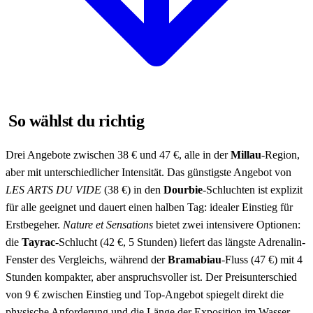
So wählst du richtig
Drei Angebote zwischen 38 € und 47 €, alle in der
Millau
-Region,
aber mit unterschiedlicher Intensität. Das günstigste Angebot von
LES ARTS DU VIDE
(38 €) in den
Dourbie
-Schluchten ist explizit
für alle geeignet und dauert einen halben Tag: idealer Einstieg für
Erstbegeher.
Nature et Sensations
bietet zwei intensivere Optionen:
die
Tayrac
-Schlucht (42 €, 5 Stunden) liefert das längste Adrenalin-
Fenster des Vergleichs, während der
Bramabiau
-Fluss (47 €) mit 4
Stunden kompakter, aber anspruchsvoller ist. Der Preisunterschied
von 9 € zwischen Einstieg und Top-Angebot spiegelt direkt die
physische Anforderung und die Länge der Exposition im Wasser