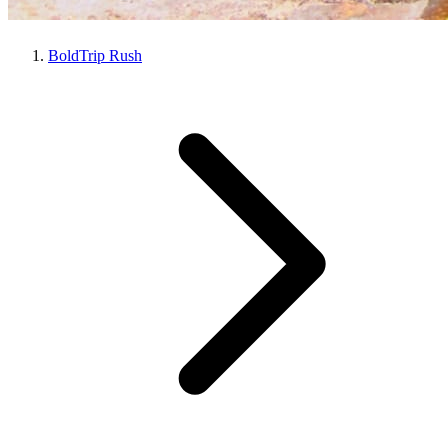
BoldTrip Rush