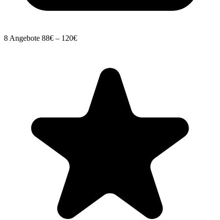
8 Angebote
88€ – 120€