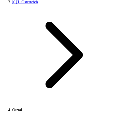
🇦🇹 Österreich
Ötztal