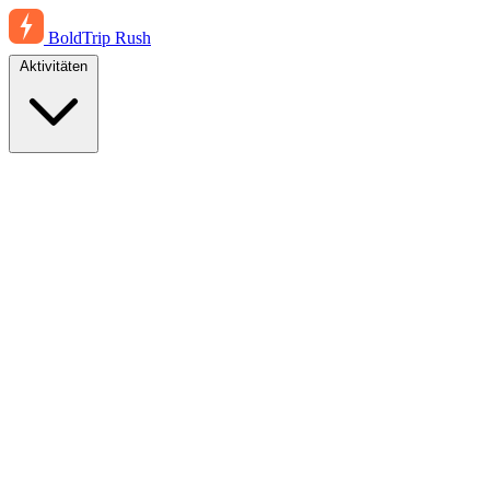
BoldTrip
Rush
Aktivitäten