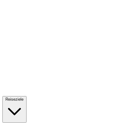
Fallschirmsprung
34 Reiseziele
· Ab 61€
Reiseziele
🇪🇸
Spanien