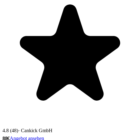
4.8 (48)
· Cankick GmbH
88€
Angebot ansehen