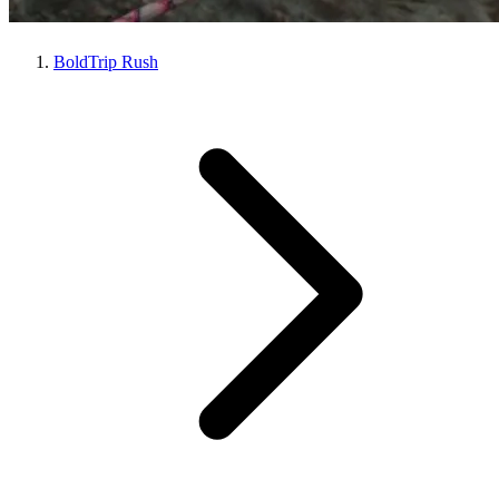
BoldTrip Rush