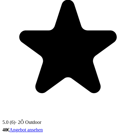
5.0 (6)
· 2Ô Outdoor
40€
Angebot ansehen