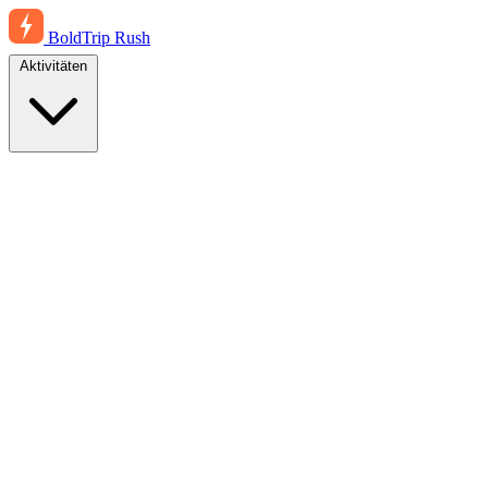
BoldTrip
Rush
Aktivitäten