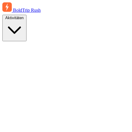
BoldTrip
Rush
Aktivitäten