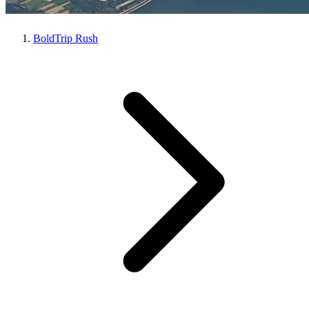
BoldTrip Rush