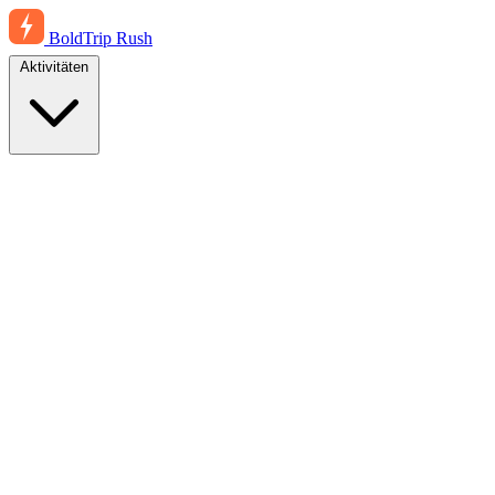
BoldTrip
Rush
Aktivitäten