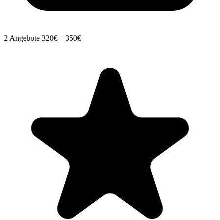
2 Angebote
320€ – 350€