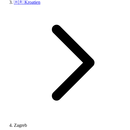
🇭🇷 Kroatien
Zagreb