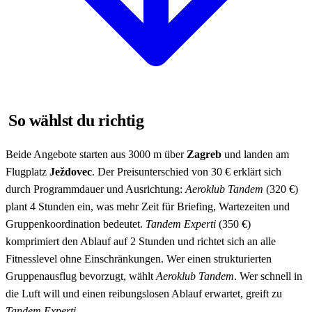
So wählst du richtig
Beide Angebote starten aus 3000 m über
Zagreb
und landen am
Flugplatz
Ježdovec
. Der Preisunterschied von 30 € erklärt sich
durch Programmdauer und Ausrichtung:
Aeroklub Tandem
(320 €)
plant 4 Stunden ein, was mehr Zeit für Briefing, Wartezeiten und
Gruppenkoordination bedeutet.
Tandem Experti
(350 €)
komprimiert den Ablauf auf 2 Stunden und richtet sich an alle
Fitnesslevel ohne Einschränkungen. Wer einen strukturierten
Gruppenausflug bevorzugt, wählt
Aeroklub Tandem
. Wer schnell in
die Luft will und einen reibungslosen Ablauf erwartet, greift zu
Tandem Experti
.