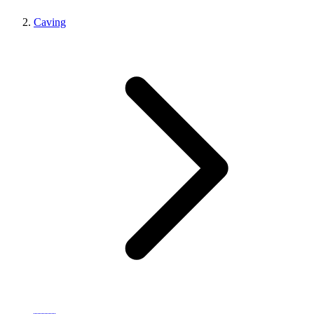
Caving