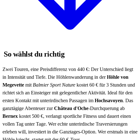
So wählst du richtig
Zwei Touren, eine Preisdifferenz von 440 €: Der Unterschied liegt
in Intensität und Tiefe. Die Höhlenwanderung in der
Höhle von
Megevette
mit
Balmier Sport Nature
kostet 60 € für 3 Stunden und
richtet sich an Einsteiger mit gelegentlicher Aktivität. Ideal für den
ersten Kontakt mit unterirdischen Passagen im
Hochsavoyen
. Das
ganztägige Abenteuer zur
Château d'Oche
-Durchquerung ab
Bernex
kostet 500 €, verlangt sportliche Fitness und dauert einen
vollen Tag unter Tage. Wer echte unterirdische Traversierungen
erleben will, investiert in die Ganztages-Option. Wer erstmals in eine
Höhle kriecht, startet mit der 60-€-Tour.