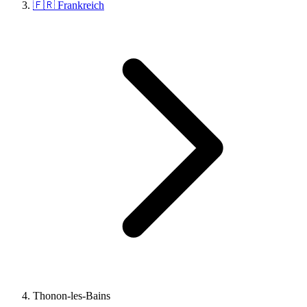
🇫🇷 Frankreich
Thonon-les-Bains