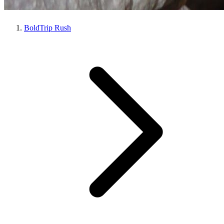
BoldTrip Rush