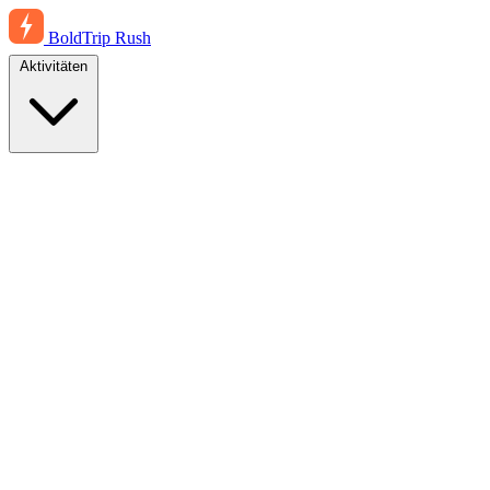
BoldTrip
Rush
Aktivitäten