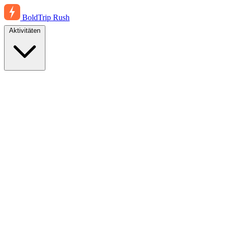
BoldTrip
Rush
Aktivitäten