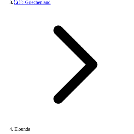
🇬🇷 Griechenland
Elounda