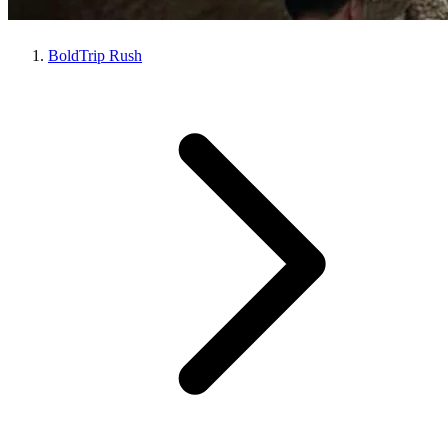
BoldTrip Rush