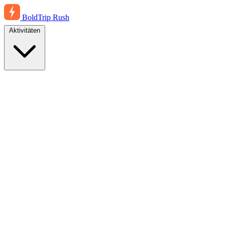
BoldTrip
Rush
Aktivitäten