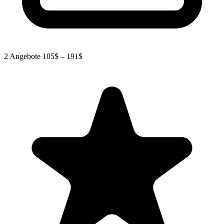
2 Angebote
105$ – 191$