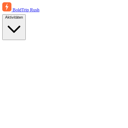
BoldTrip
Rush
Aktivitäten