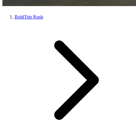
BoldTrip Rush