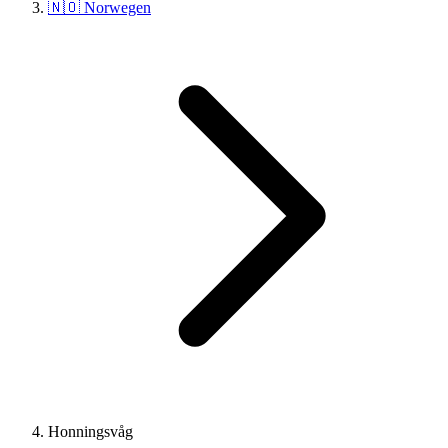
🇳🇴 Norwegen
Honningsvåg