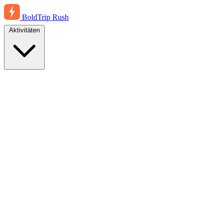
BoldTrip
Rush
Aktivitäten