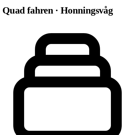
Quad fahren · Honningsvåg