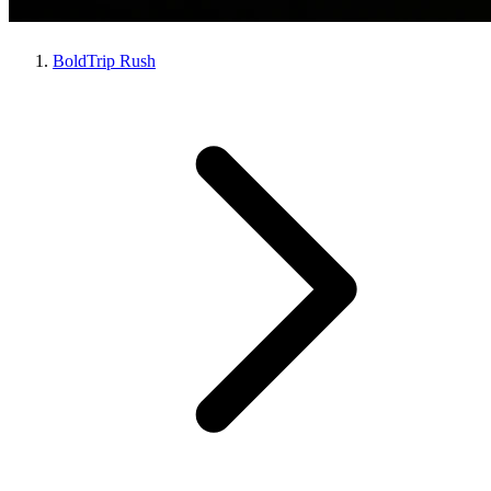
BoldTrip Rush