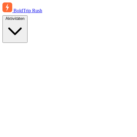
BoldTrip
Rush
Aktivitäten