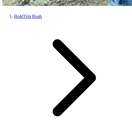
BoldTrip Rush