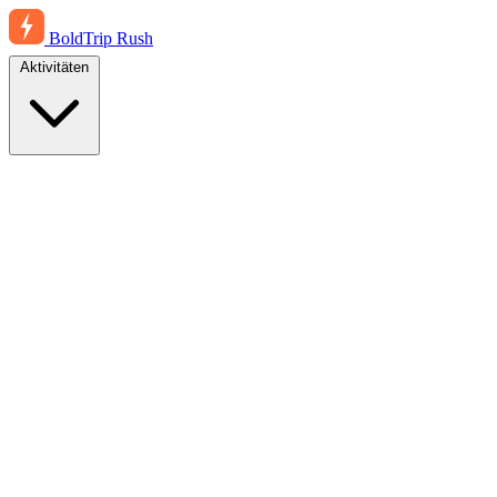
BoldTrip
Rush
Aktivitäten