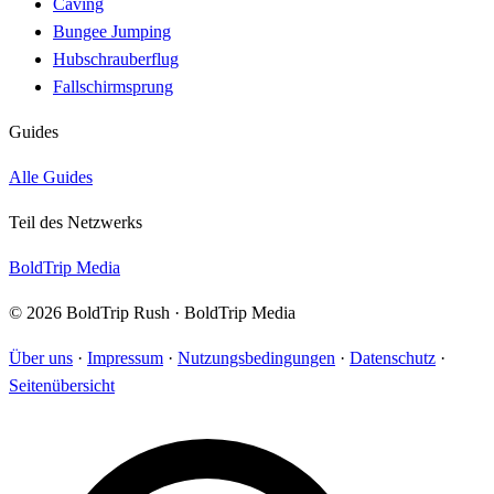
Caving
Bungee Jumping
Hubschrauberflug
Fallschirmsprung
Guides
Alle Guides
Teil des Netzwerks
BoldTrip Media
© 2026 BoldTrip Rush · BoldTrip Media
Über uns
·
Impressum
·
Nutzungsbedingungen
·
Datenschutz
·
Seitenübersicht