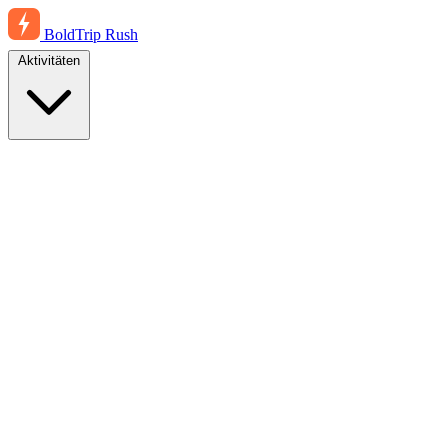
BoldTrip
Rush
Aktivitäten