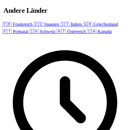
Andere Länder
🇫🇷 Frankreich
🇪🇸 Spanien
🇮🇹 Italien
🇬🇷 Griechenland
🇵🇹 Portugal
🇨🇭 Schweiz
🇦🇹 Österreich
🇨🇦 Kanada