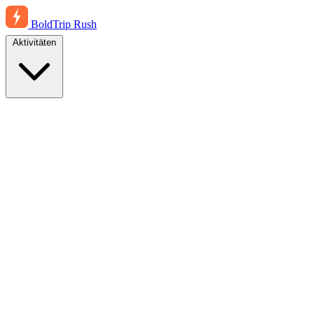
BoldTrip
Rush
Aktivitäten