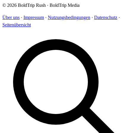
© 2026 BoldTrip Rush · BoldTrip Media
Über uns
·
Impressum
·
Nutzungsbedingungen
·
Datenschutz
·
Seitenübersicht