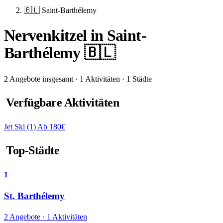
🇧🇱 Saint-Barthélemy
Nervenkitzel in Saint-
Barthélemy 🇧🇱
2 Angebote insgesamt · 1 Aktivitäten · 1 Städte
Verfügbare Aktivitäten
Jet Ski
(1)
Ab 180€
Top-Städte
1
St. Barthélemy
2 Angebote · 1 Aktivitäten