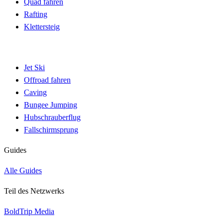
Quad fahren
Rafting
Klettersteig
Jet Ski
Offroad fahren
Caving
Bungee Jumping
Hubschrauberflug
Fallschirmsprung
Guides
Alle Guides
Teil des Netzwerks
BoldTrip Media