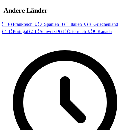
Andere Länder
🇫🇷 Frankreich
🇪🇸 Spanien
🇮🇹 Italien
🇬🇷 Griechenland
🇵🇹 Portugal
🇨🇭 Schweiz
🇦🇹 Österreich
🇨🇦 Kanada