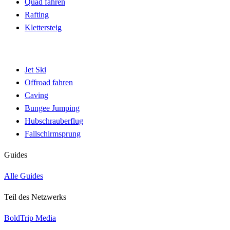
Quad fahren
Rafting
Klettersteig
Jet Ski
Offroad fahren
Caving
Bungee Jumping
Hubschrauberflug
Fallschirmsprung
Guides
Alle Guides
Teil des Netzwerks
BoldTrip Media