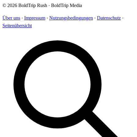
© 2026 BoldTrip Rush · BoldTrip Media
Über uns
·
Impressum
·
Nutzungsbedingungen
·
Datenschutz
·
Seitenübersicht