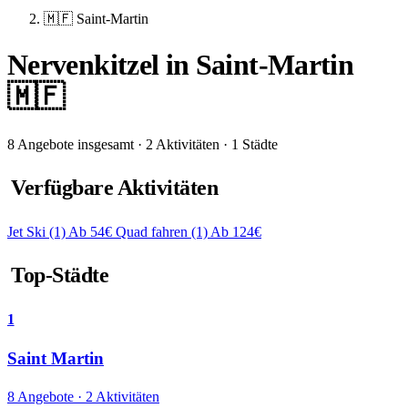
🇲🇫 Saint-Martin
Nervenkitzel in Saint-Martin
🇲🇫
8 Angebote insgesamt · 2 Aktivitäten · 1 Städte
Verfügbare Aktivitäten
Jet Ski
(1)
Ab 54€
Quad fahren
(1)
Ab 124€
Top-Städte
1
Saint Martin
8 Angebote · 2 Aktivitäten