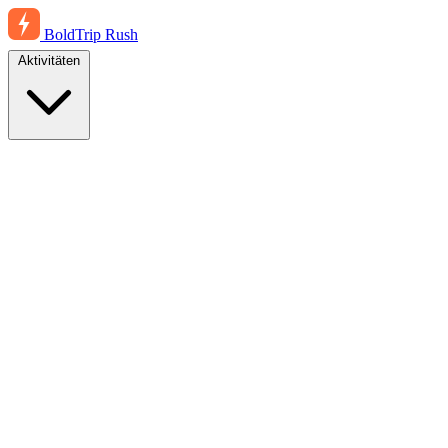
BoldTrip
Rush
Aktivitäten