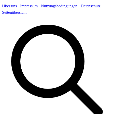
Über uns
·
Impressum
·
Nutzungsbedingungen
·
Datenschutz
·
Seitenübersicht