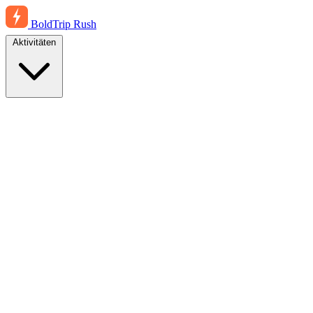
BoldTrip
Rush
Aktivitäten