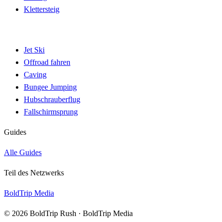
Klettersteig
Jet Ski
Offroad fahren
Caving
Bungee Jumping
Hubschrauberflug
Fallschirmsprung
Guides
Alle Guides
Teil des Netzwerks
BoldTrip Media
© 2026 BoldTrip Rush · BoldTrip Media