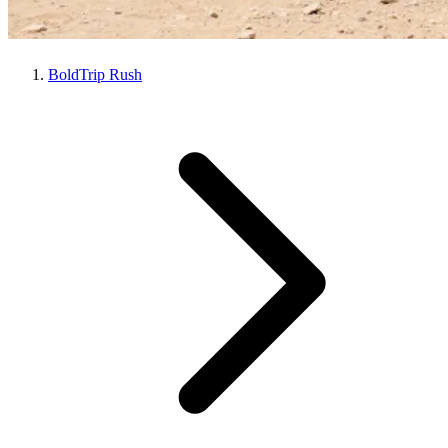
BoldTrip Rush