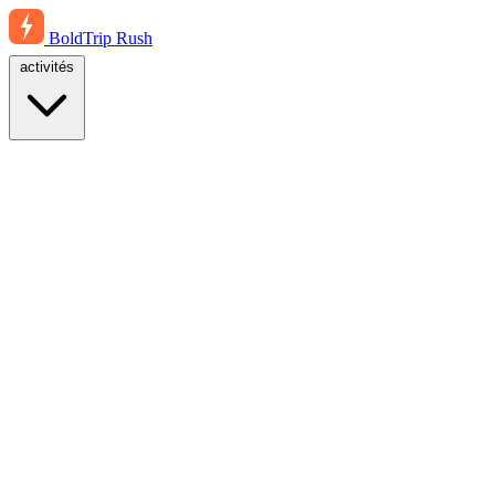
BoldTrip
Rush
activités