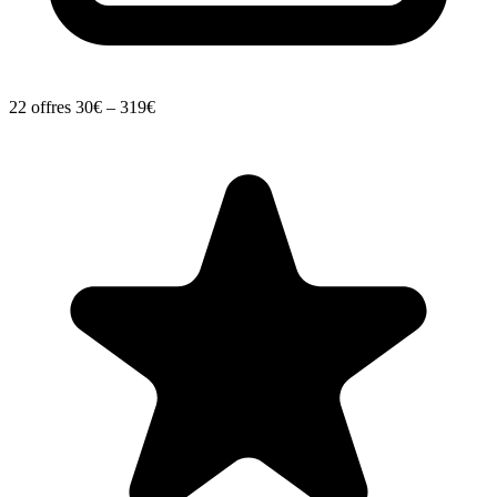
22 offres
30€ – 319€