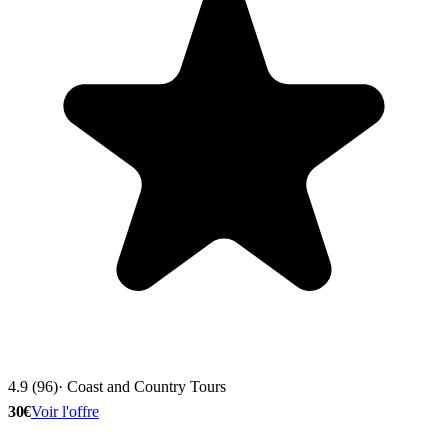
4.9 (96)
· Coast and Country Tours
30€
Voir l'offre