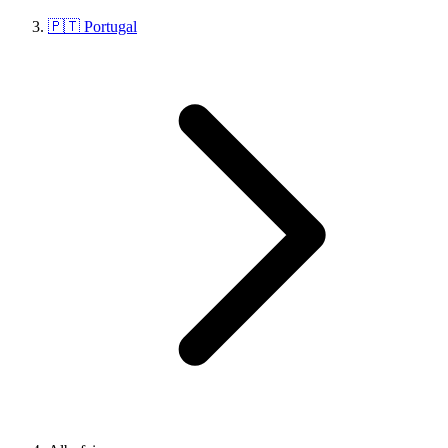
🇵🇹 Portugal