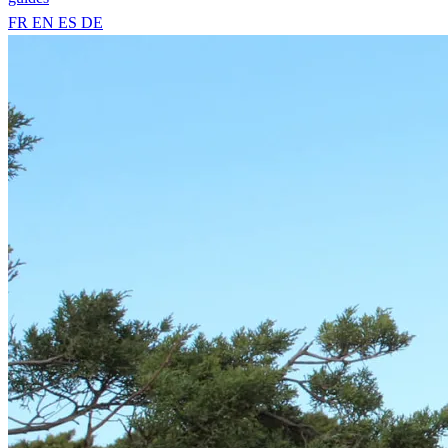
FR
EN
ES
DE