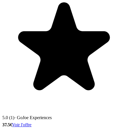
5.0 (1)
· GoJoe Experiences
37.5€
Voir l'offre