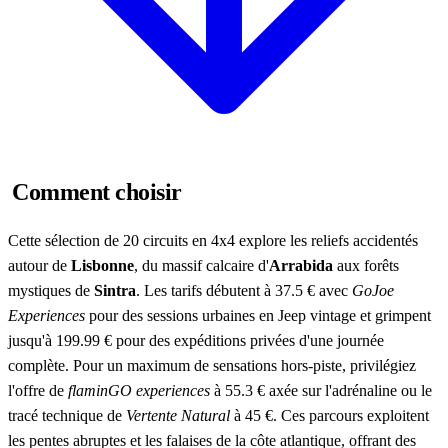
Comment choisir
Cette sélection de 20 circuits en 4x4 explore les reliefs accidentés
autour de
Lisbonne
, du massif calcaire d'
Arrabida
aux forêts
mystiques de
Sintra
. Les tarifs débutent à 37.5 € avec
GoJoe
Experiences
pour des sessions urbaines en Jeep vintage et grimpent
jusqu'à 199.99 € pour des expéditions privées d'une journée
complète. Pour un maximum de sensations hors-piste, privilégiez
l'offre de
flaminGO experiences
à 55.3 € axée sur l'adrénaline ou le
tracé technique de
Vertente Natural
à 45 €. Ces parcours exploitent
les pentes abruptes et les falaises de la côte atlantique, offrant des