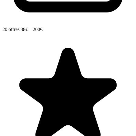
20 offres
38€ – 200€