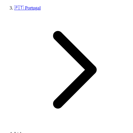
🇵🇹 Portugal