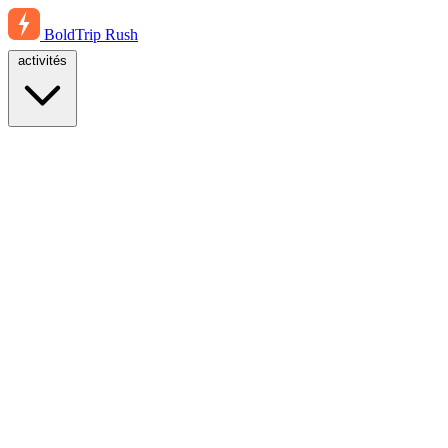
BoldTrip
Rush
activités