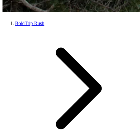
BoldTrip Rush