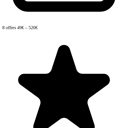
8 offres
49€ – 520€