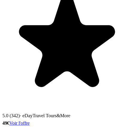
5.0 (342)
· eDayTravel Tours&More
49€
Voir l'offre