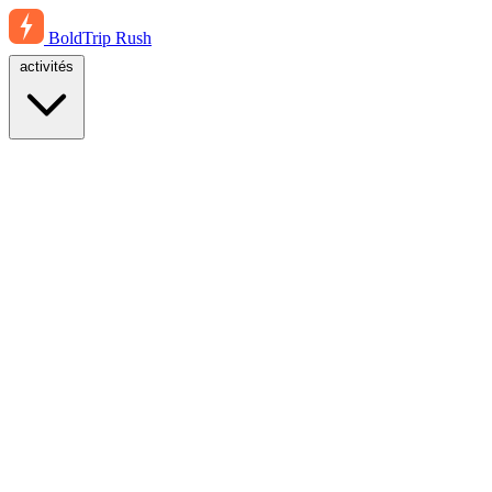
BoldTrip
Rush
activités