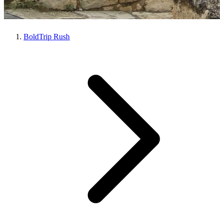
BoldTrip Rush