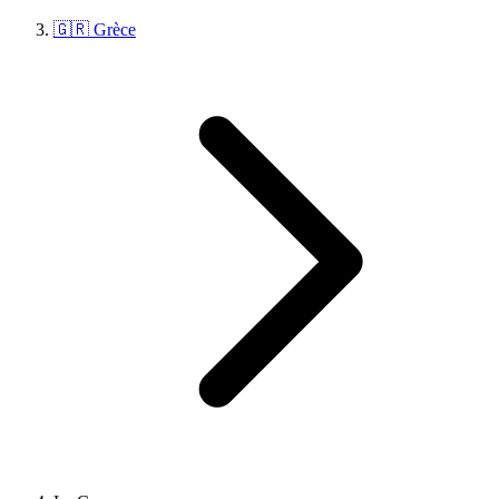
🇬🇷 Grèce