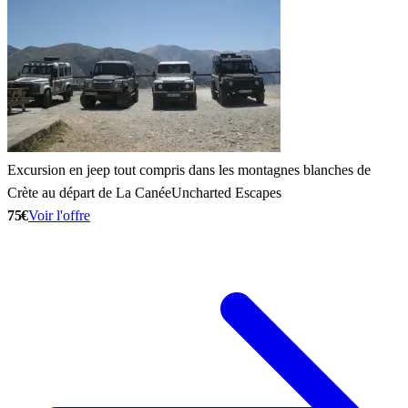
Excursion en jeep tout compris dans les montagnes blanches de
Crète au départ de La Canée
Uncharted Escapes
75€
Voir l'offre