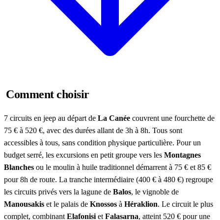
Comment choisir
7 circuits en jeep au départ de
La Canée
couvrent une fourchette de
75 € à 520 €, avec des durées allant de 3h à 8h. Tous sont
accessibles à tous, sans condition physique particulière. Pour un
budget serré, les excursions en petit groupe vers les
Montagnes
Blanches
ou le moulin à huile traditionnel démarrent à 75 € et 85 €
pour 8h de route. La tranche intermédiaire (400 € à 480 €) regroupe
les circuits privés vers la lagune de
Balos
, le vignoble de
Manousakis
et le palais de
Knossos
à
Héraklion
. Le circuit le plus
complet, combinant
Elafonisi
et
Falasarna
, atteint 520 € pour une