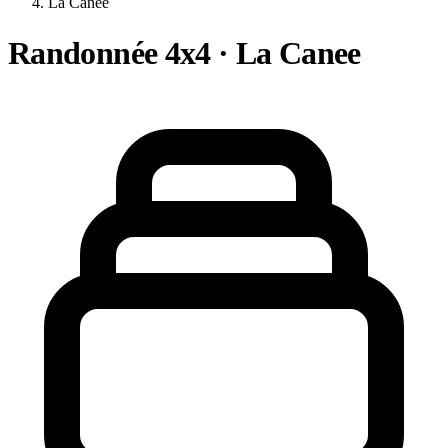
La Canee
Randonnée 4x4 · La Canee