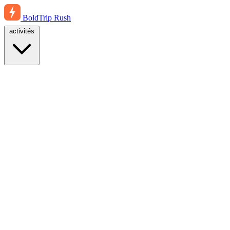
BoldTrip
Rush
activités