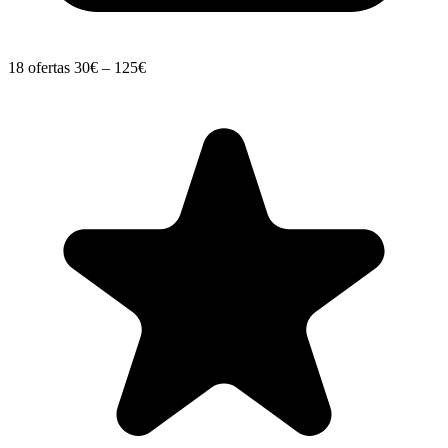
18 ofertas
30€ – 125€