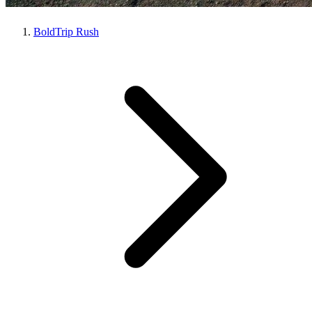
BoldTrip Rush