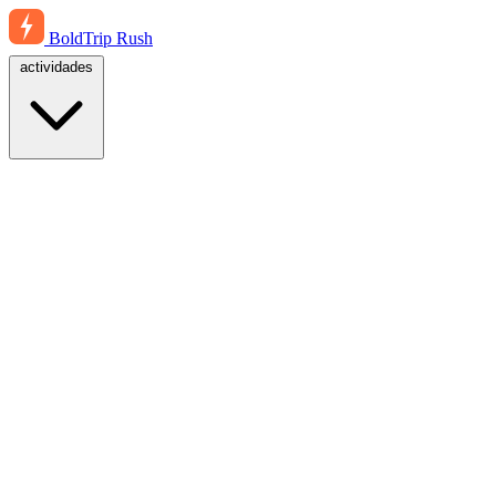
BoldTrip
Rush
actividades