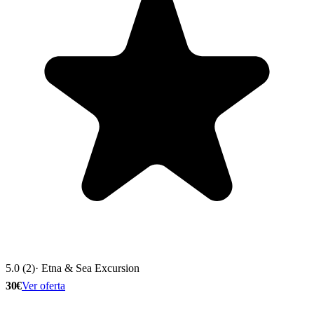
5.0 (2)
· Etna & Sea Excursion
30€
Ver oferta