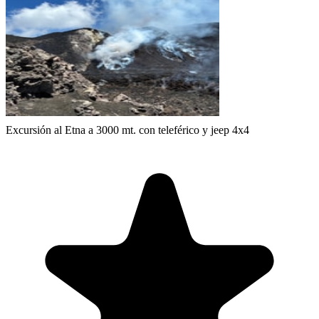
Excursión al Etna a 3000 mt. con teleférico y jeep 4x4