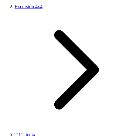
Excursión 4x4
🇮🇹 Italia