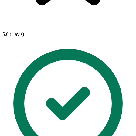
5.0 (4 avis)