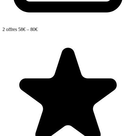
2 offres
58€ – 80€