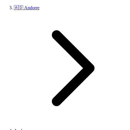
🇦🇩 Andorre