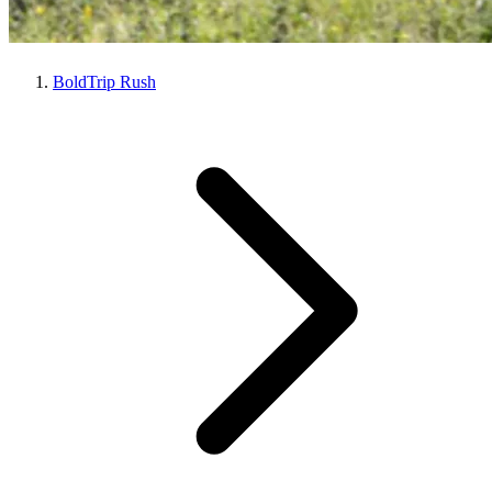
BoldTrip Rush