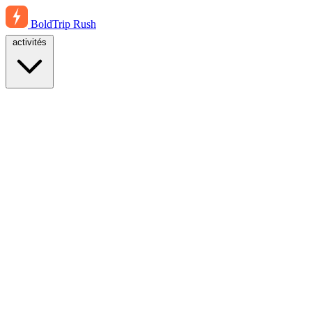
BoldTrip
Rush
activités