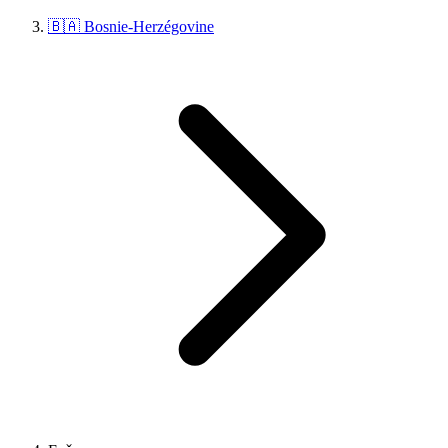
🇧🇦 Bosnie-Herzégovine