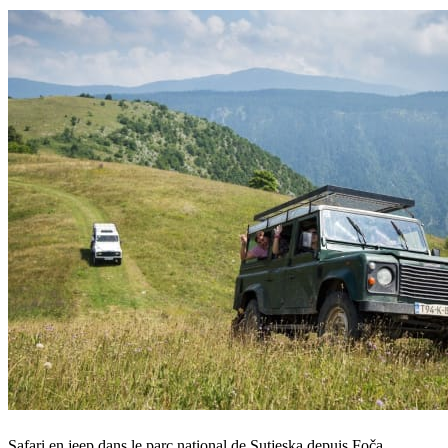
Safari en jeep dans le parc national de Sutjeska depuis Foča