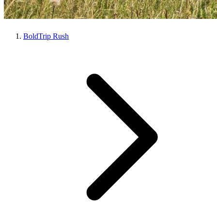
BoldTrip Rush