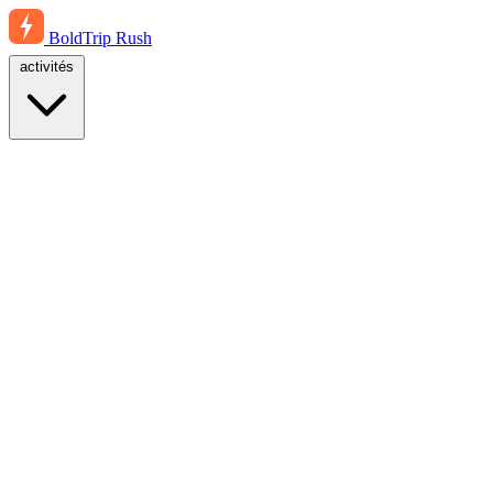
BoldTrip
Rush
activités