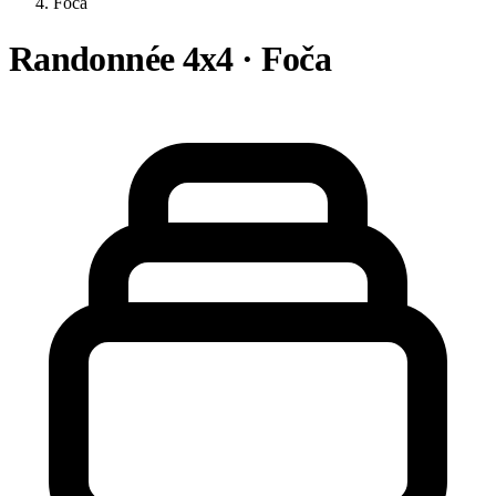
Foča
Randonnée 4x4 · Foča