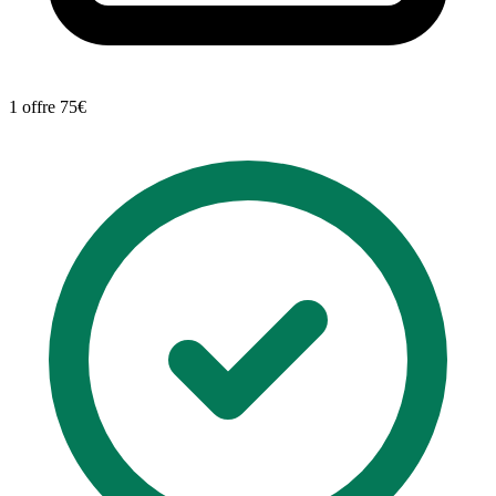
1 offre
75€