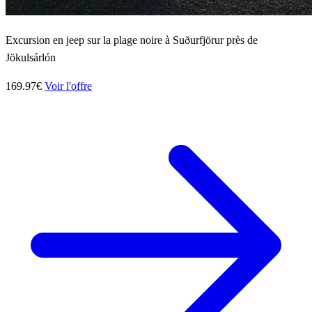
Excursion en jeep sur la plage noire à Suðurfjörur près de
Jökulsárlón
169.97€
Voir l'offre