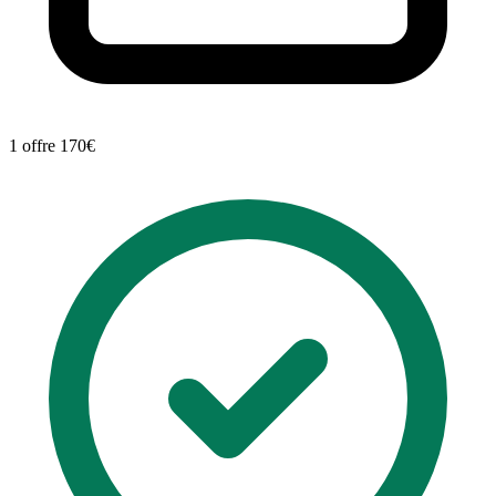
1 offre
170€