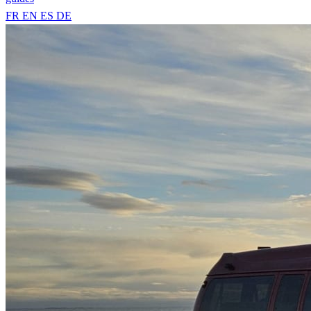
FR
EN
ES
DE