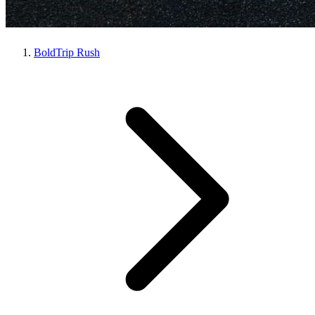
BoldTrip Rush