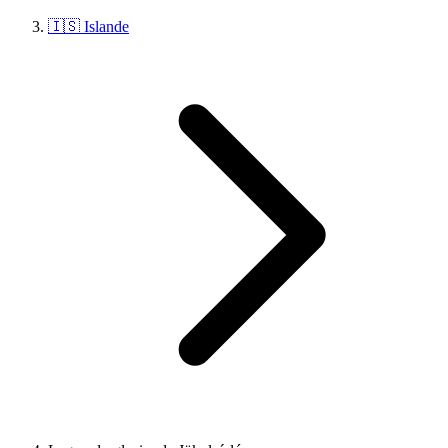
🇮🇸 Islande