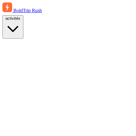
BoldTrip
Rush
activités