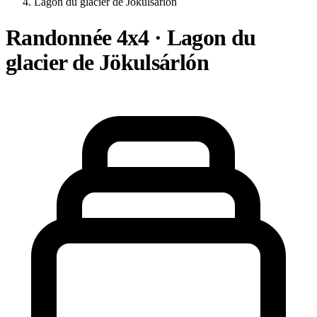
Lagon du glacier de Jökulsárlón
Randonnée 4x4 · Lagon du
glacier de Jökulsárlón