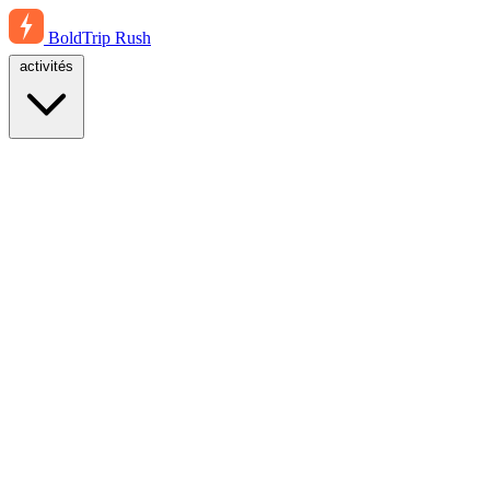
BoldTrip
Rush
activités