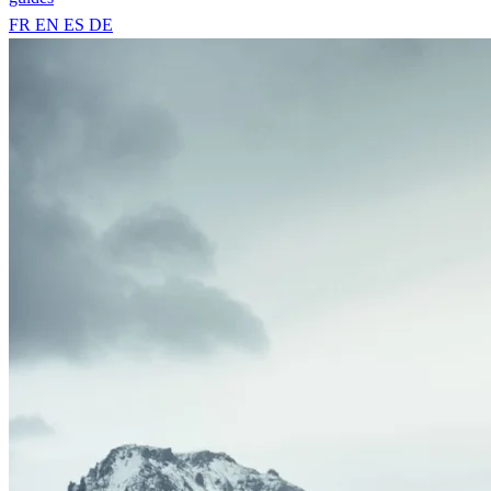
FR
EN
ES
DE