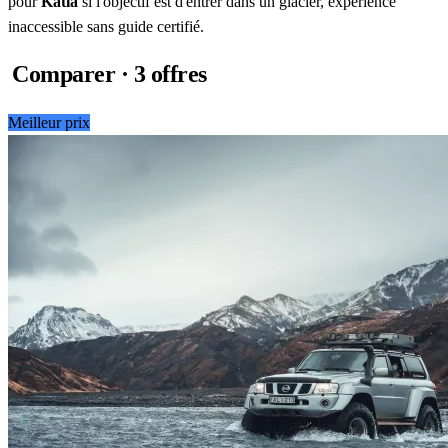
pour
Katla
si l'objectif est d'entrer dans un glacier, expérience
inaccessible sans guide certifié.
Comparer · 3 offres
Meilleur prix