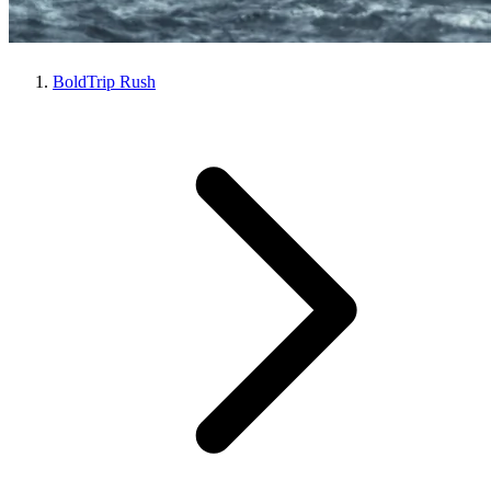
BoldTrip Rush