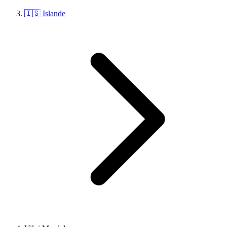
🇮🇸 Islande