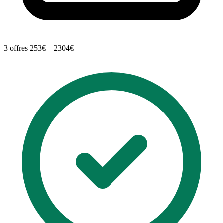
3 offres
253€ – 2304€