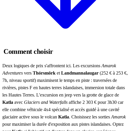
Comment choisir
Deux logiques de prix s'affrontent ici. Les excursions
Amarok
Adventures
vers
Thórsmörk
et
Landmannalaugar
(252 € à 253 €,
7h, niveau sportif) maximisent le temps en piste : traversées de
rivières, pistes F en hautes terres islandaises, immersion totale dans
les Hautes Terres. L'excursion en jeep vers la grotte de glace de
Katla
avec
Glaciers and Waterfalls
affiche 2 303 € pour 3h30 car
elle combine véhicule 4x4 spécialisé et accès guidé à une cavité
glaciaire active sous le volcan
Katla
. Choisissez les sorties
Amarok
pour maximiser la durée d'exposition aux pistes islandaises. Optez