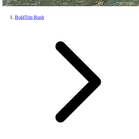
BoldTrip Rush