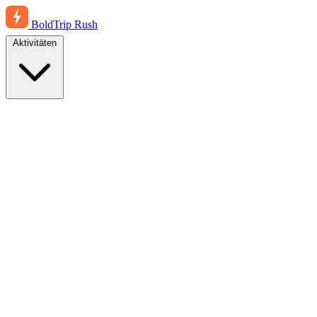
BoldTrip
Rush
Aktivitäten