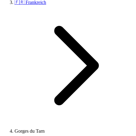
🇫🇷 Frankreich
Gorges du Tarn