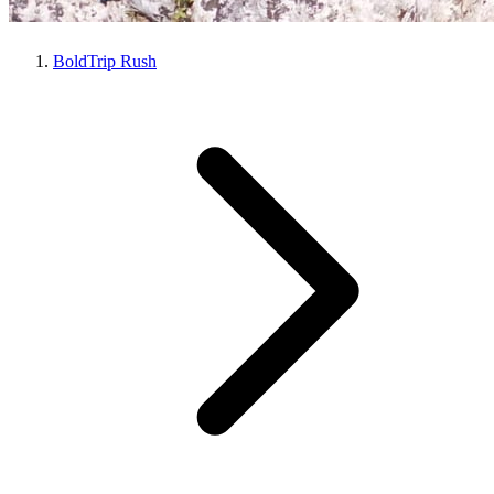
BoldTrip Rush