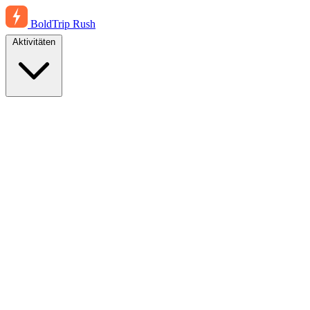
BoldTrip
Rush
Aktivitäten