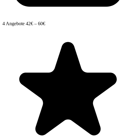
4 Angebote
42€ – 60€