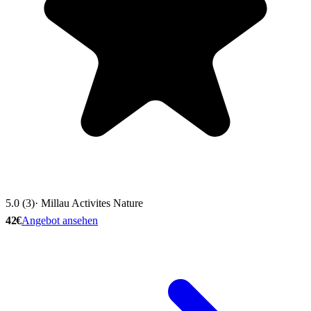
5.0 (3)
· Millau Activites Nature
42€
Angebot ansehen