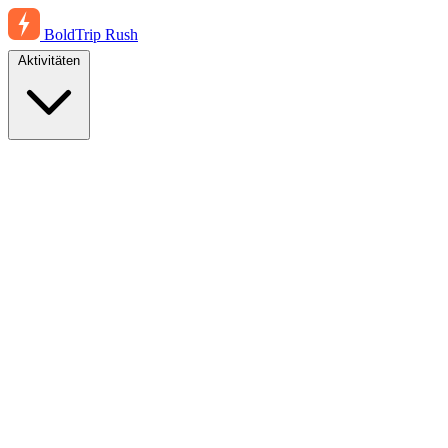
BoldTrip
Rush
Aktivitäten