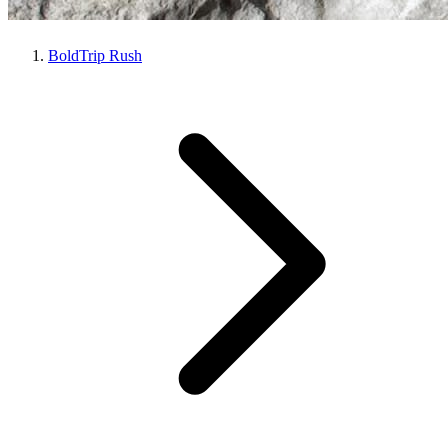
BoldTrip Rush