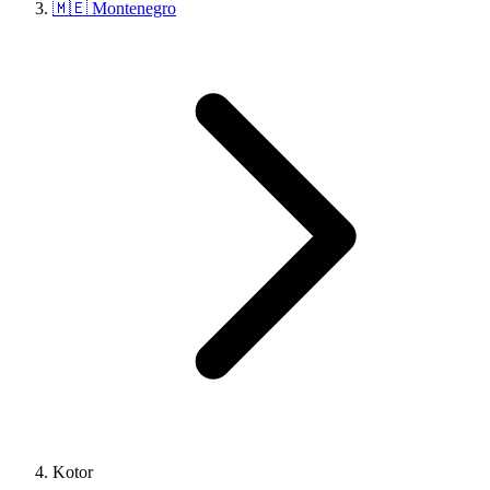
🇲🇪 Montenegro
Kotor