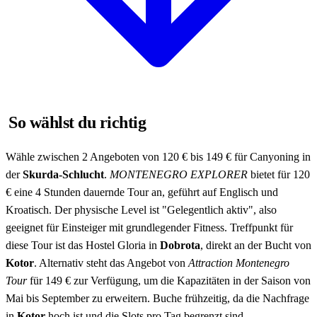
So wählst du richtig
Wähle zwischen 2 Angeboten von 120 € bis 149 € für Canyoning in
der
Skurda-Schlucht
.
MONTENEGRO EXPLORER
bietet für 120
€ eine 4 Stunden dauernde Tour an, geführt auf Englisch und
Kroatisch. Der physische Level ist "Gelegentlich aktiv", also
geeignet für Einsteiger mit grundlegender Fitness. Treffpunkt für
diese Tour ist das Hostel Gloria in
Dobrota
, direkt an der Bucht von
Kotor
. Alternativ steht das Angebot von
Attraction Montenegro
Tour
für 149 € zur Verfügung, um die Kapazitäten in der Saison von
Mai bis September zu erweitern. Buche frühzeitig, da die Nachfrage
in
Kotor
hoch ist und die Slots pro Tag begrenzt sind.