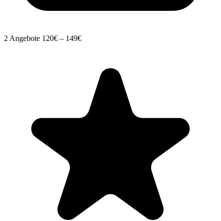
2 Angebote
120€ – 149€