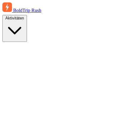
BoldTrip
Rush
Aktivitäten