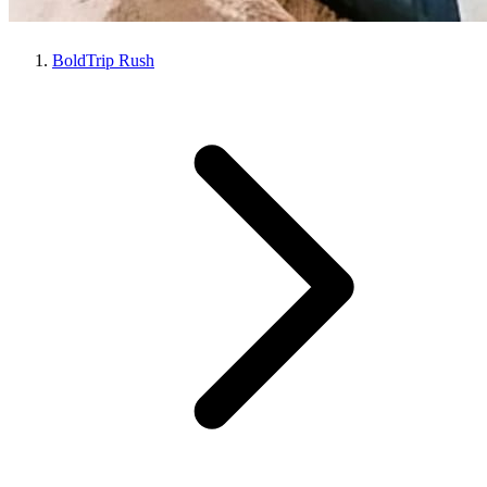
BoldTrip Rush