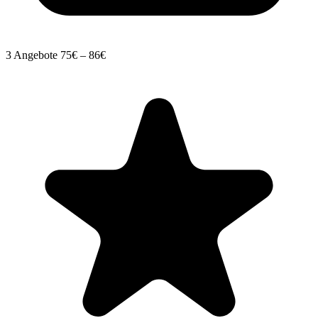
3 Angebote
75€ – 86€