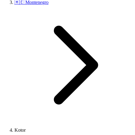
🇲🇪 Montenegro
Kotor