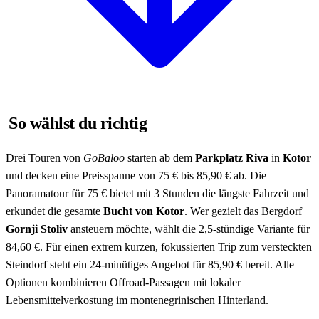
So wählst du richtig
Drei Touren von
GoBaloo
starten ab dem
Parkplatz Riva
in
Kotor
und decken eine Preisspanne von 75 € bis 85,90 € ab. Die
Panoramatour für 75 € bietet mit 3 Stunden die längste Fahrzeit und
erkundet die gesamte
Bucht von Kotor
. Wer gezielt das Bergdorf
Gornji Stoliv
ansteuern möchte, wählt die 2,5-stündige Variante für
84,60 €. Für einen extrem kurzen, fokussierten Trip zum versteckten
Steindorf steht ein 24-minütiges Angebot für 85,90 € bereit. Alle
Optionen kombinieren Offroad-Passagen mit lokaler
Lebensmittelverkostung im montenegrinischen Hinterland.