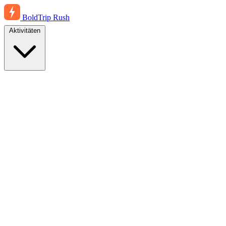
BoldTrip
Rush
Aktivitäten