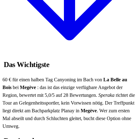
Das Wichtigste
60 € für einen halben Tag Canyoning im Bach von
La Belle au
Bois
bei
Megève
: das ist das einzige verfügbare Angebot der
Region, bewertet mit 5,0/5 auf 28 Bewertungen.
Speraka
richtet die
Tour an Gelegenheitssportler, kein Vorwissen nötig. Der Treffpunkt
liegt direkt am Bachparkplatz Planay in
Megève
. Wer zum ersten
Mal abseilt und durch Schluchten gleitet, bucht diese Option ohne
Umweg.