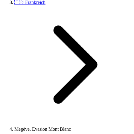
🇫🇷 Frankreich
Megève, Evasion Mont Blanc