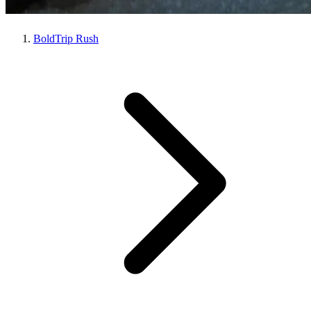
BoldTrip Rush