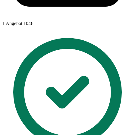
1 Angebot
104€