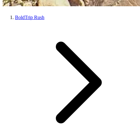
BoldTrip Rush