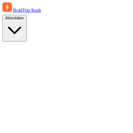
BoldTrip
Rush
Aktivitäten