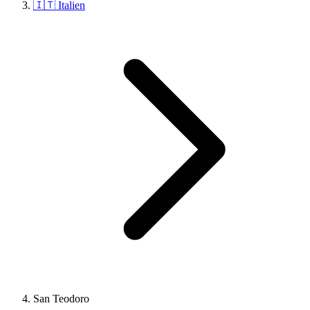
🇮🇹 Italien
San Teodoro