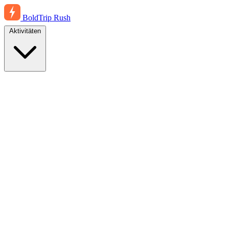
BoldTrip
Rush
Aktivitäten