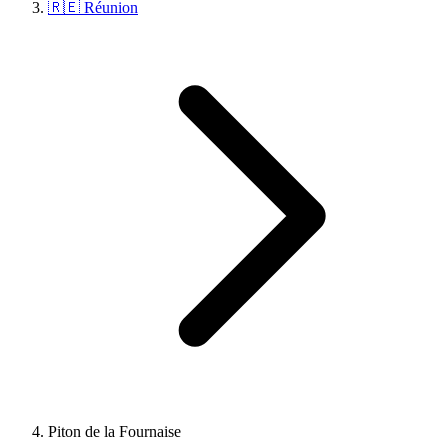
🇷🇪 Réunion
Piton de la Fournaise