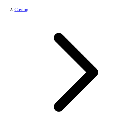
Caving