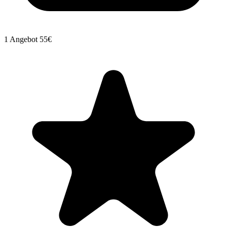
1 Angebot
55€