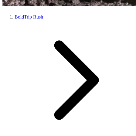
BoldTrip Rush