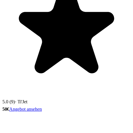
5.0 (9)
· Ti'Jet
50€
Angebot ansehen