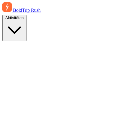
BoldTrip
Rush
Aktivitäten