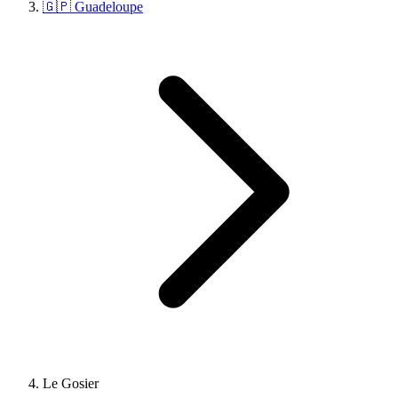
🇬🇵 Guadeloupe
Le Gosier