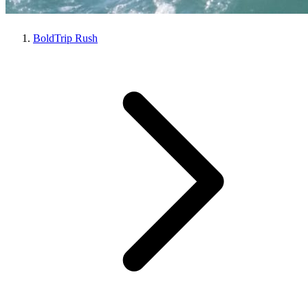
BoldTrip Rush