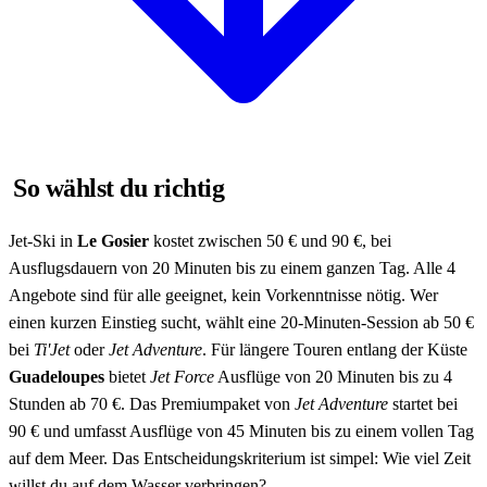
So wählst du richtig
Jet-Ski in
Le Gosier
kostet zwischen 50 € und 90 €, bei
Ausflugsdauern von 20 Minuten bis zu einem ganzen Tag. Alle 4
Angebote sind für alle geeignet, kein Vorkenntnisse nötig. Wer
einen kurzen Einstieg sucht, wählt eine 20-Minuten-Session ab 50 €
bei
Ti'Jet
oder
Jet Adventure
. Für längere Touren entlang der Küste
Guadeloupes
bietet
Jet Force
Ausflüge von 20 Minuten bis zu 4
Stunden ab 70 €. Das Premiumpaket von
Jet Adventure
startet bei
90 € und umfasst Ausflüge von 45 Minuten bis zu einem vollen Tag
auf dem Meer. Das Entscheidungskriterium ist simpel: Wie viel Zeit
willst du auf dem Wasser verbringen?