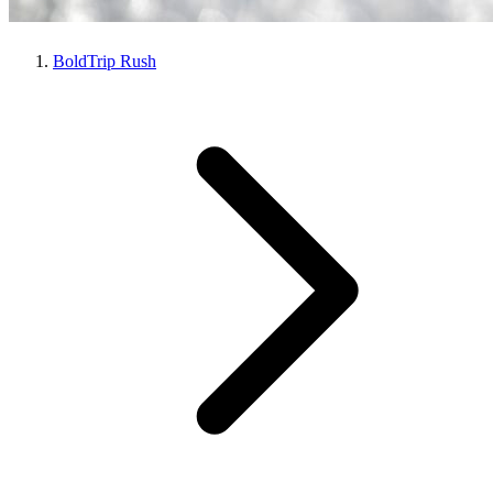
BoldTrip Rush