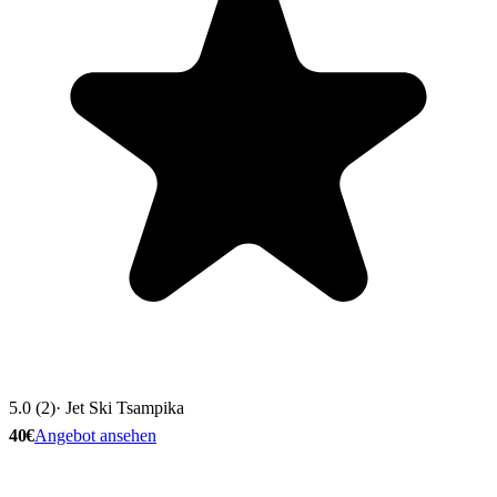
5.0 (2)
· Jet Ski Tsampika
40€
Angebot ansehen