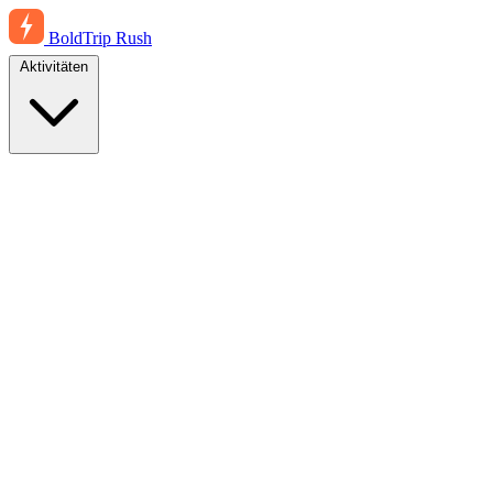
BoldTrip
Rush
Aktivitäten