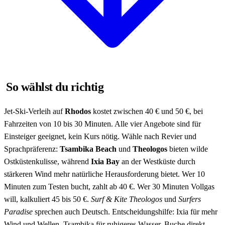
So wählst du richtig
Jet-Ski-Verleih auf
Rhodos
kostet zwischen 40 € und 50 €, bei
Fahrzeiten von 10 bis 30 Minuten. Alle vier Angebote sind für
Einsteiger geeignet, kein Kurs nötig. Wähle nach Revier und
Sprachpräferenz:
Tsambika Beach
und
Theologos
bieten wilde
Ostküstenkulisse, während
Ixia Bay
an der Westküste durch
stärkeren Wind mehr natürliche Herausforderung bietet. Wer 10
Minuten zum Testen bucht, zahlt ab 40 €. Wer 30 Minuten Vollgas
will, kalkuliert 45 bis 50 €.
Surf & Kite Theologos
und
Surfers
Paradise
sprechen auch Deutsch. Entscheidungshilfe: Ixia für mehr
Wind und Wellen, Tsambika für ruhigeres Wasser. Buche direkt