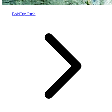
BoldTrip Rush