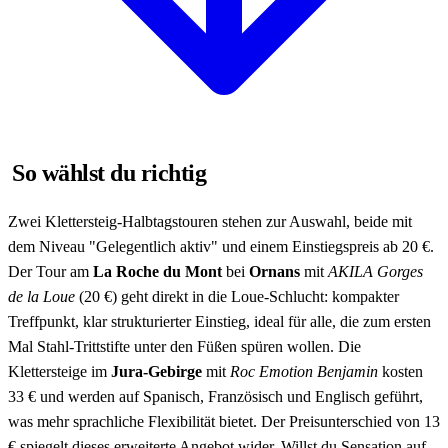
So wählst du richtig
Zwei Klettersteig-Halbtagstouren stehen zur Auswahl, beide mit
dem Niveau "Gelegentlich aktiv" und einem Einstiegspreis ab 20 €.
Der Tour am
La Roche du Mont
bei
Ornans
mit
AKILA Gorges
de la Loue
(20 €) geht direkt in die Loue-Schlucht: kompakter
Treffpunkt, klar strukturierter Einstieg, ideal für alle, die zum ersten
Mal Stahl-Trittstifte unter den Füßen spüren wollen. Die
Klettersteige im
Jura-Gebirge
mit
Roc Emotion Benjamin
kosten
33 € und werden auf Spanisch, Französisch und Englisch geführt,
was mehr sprachliche Flexibilität bietet. Der Preisunterschied von 13
€ spiegelt dieses erweiterte Angebot wider. Willst du Sensation auf