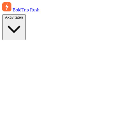
BoldTrip
Rush
Aktivitäten