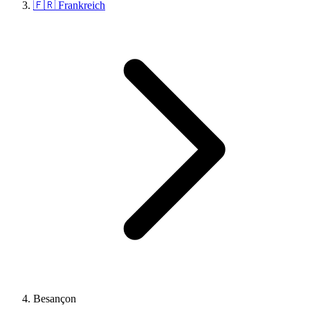
🇫🇷 Frankreich
Besançon