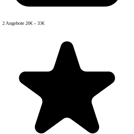
2 Angebote
20€ – 33€