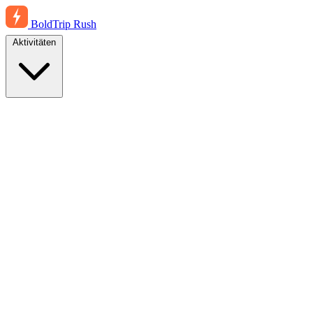
BoldTrip
Rush
Aktivitäten