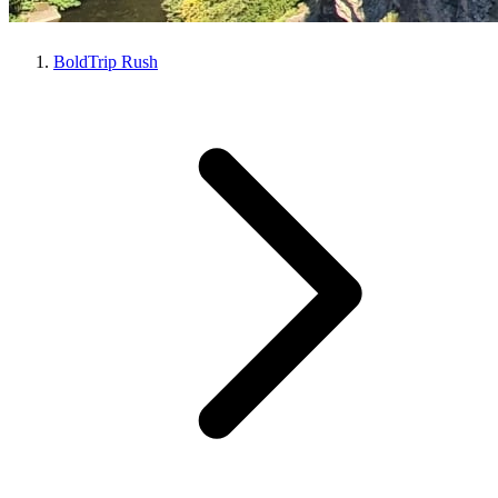
BoldTrip Rush