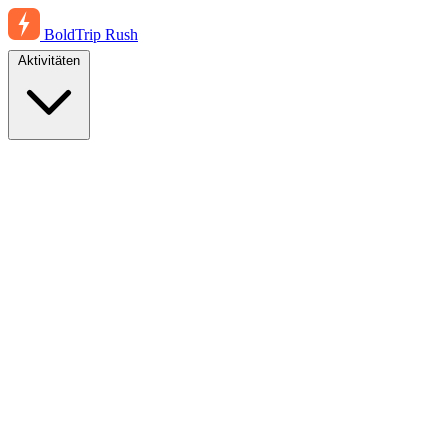
BoldTrip
Rush
Aktivitäten