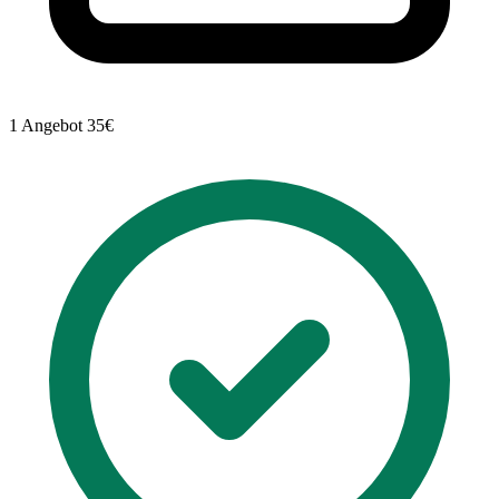
1 Angebot
35€