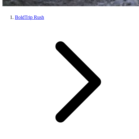
BoldTrip Rush