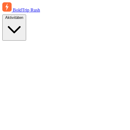
BoldTrip
Rush
Aktivitäten