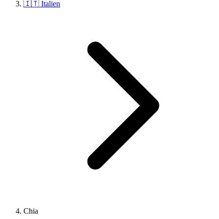
🇮🇹 Italien
Chia