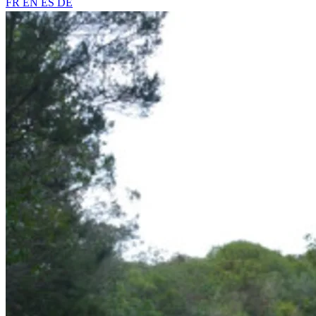
FR
EN
ES
DE