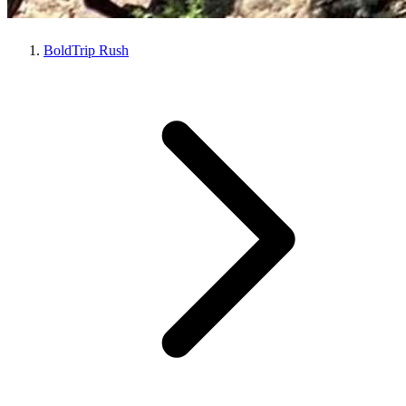
BoldTrip Rush