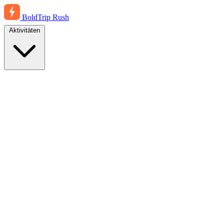
BoldTrip
Rush
Aktivitäten