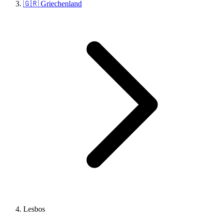
🇬🇷 Griechenland
Lesbos