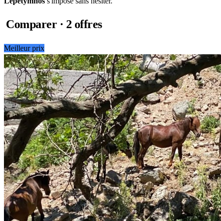
Lepetymnos
s'impose sans hésiter.
Comparer · 2 offres
Meilleur prix