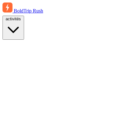
BoldTrip
Rush
activités