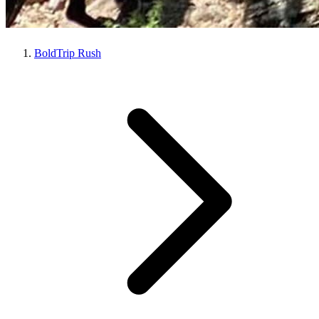
BoldTrip Rush