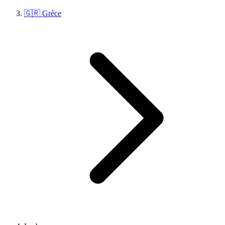
🇬🇷 Grèce