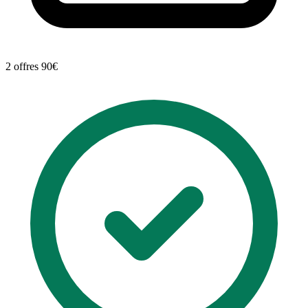
2 offres
90€