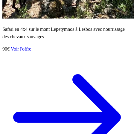
Safari en 4x4 sur le mont Lepetymnos à Lesbos avec nourrissage
des chevaux sauvages
90€
Voir l'offre