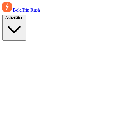
BoldTrip
Rush
Aktivitäten