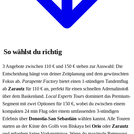
So wählst du richtig
3 Angebote zwischen 110 € und 150 € stehen zur Auswahl: Die
Entscheidung hängt von deiner Zeitplanung und dem gewünschten
Fokus ab.
Parapente Factory
bietet einen 1-stündigen Tandemflug
ab
Zarautz
für 110 € an, perfekt für einen schnellen Adrenalinstoß
über dem Baskenland.
Local Experts Tours
dominiert das Premium-
Segment mit zwei Optionen für 150 €, wobei du zwischen einem
kompakten 24 min Flug oder einem umfassenden 3-stündigen
Erlebnis über
Donostia-San Sebastián
wählen kannst. Alle Touren
starten an der Küste des Golfs von Biskaya bei
Orio
oder
Zarautz
und erfordern keine Vorkenntnisse. Wenn du maximale Betreuung