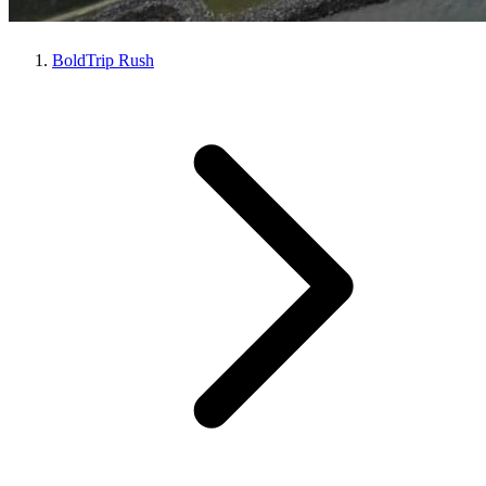
BoldTrip Rush