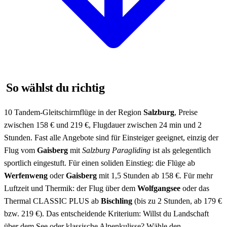
So wählst du richtig
10 Tandem-Gleitschirmflüge in der Region
Salzburg
, Preise
zwischen 158 € und 219 €, Flugdauer zwischen 24 min und 2
Stunden. Fast alle Angebote sind für Einsteiger geeignet, einzig der
Flug vom
Gaisberg
mit
Salzburg Paragliding
ist als gelegentlich
sportlich eingestuft. Für einen soliden Einstieg: die Flüge ab
Werfenweng
oder
Gaisberg
mit 1,5 Stunden ab 158 €. Für mehr
Luftzeit und Thermik: der Flug über dem
Wolfgangsee
oder das
Thermal CLASSIC PLUS ab
Bischling
(bis zu 2 Stunden, ab 179 €
bzw. 219 €). Das entscheidende Kriterium: Willst du Landschaft
über dem See oder klassische Alpenkulisse? Wähle den