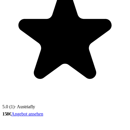
5.0 (1)
· Austriafly
158€
Angebot ansehen