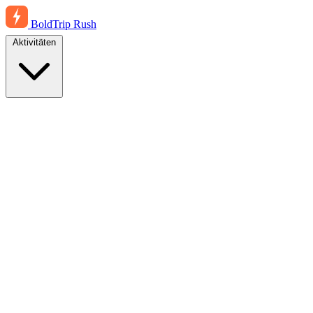
BoldTrip
Rush
Aktivitäten