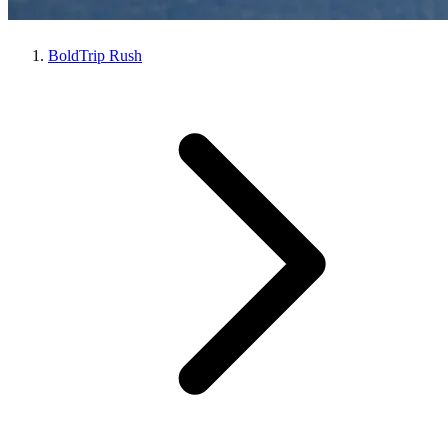
BoldTrip Rush