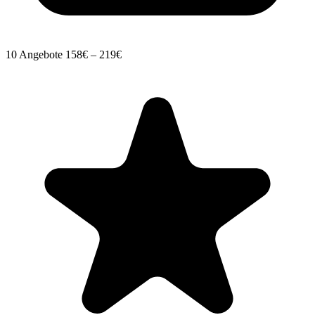
10 Angebote
158€ – 219€