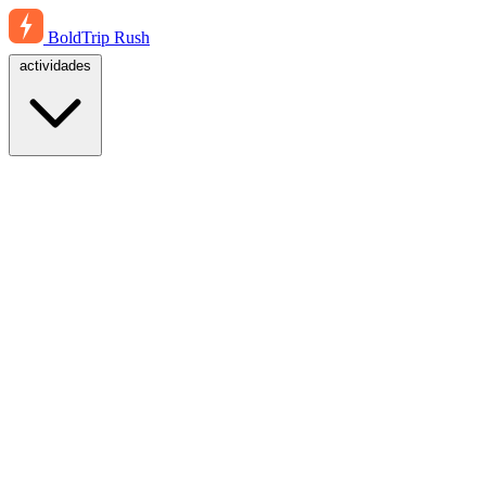
BoldTrip
Rush
actividades