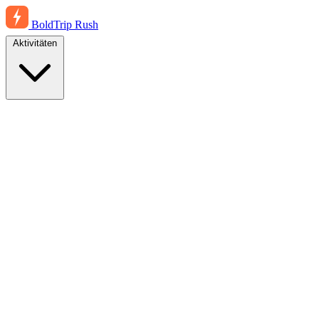
BoldTrip
Rush
Aktivitäten