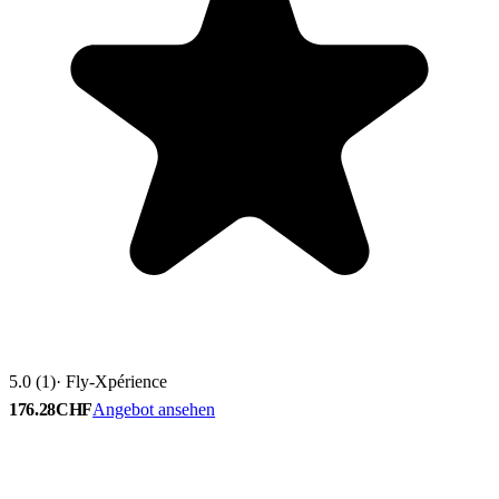
5.0 (1)
· Fly-Xpérience
176.28CHF
Angebot ansehen