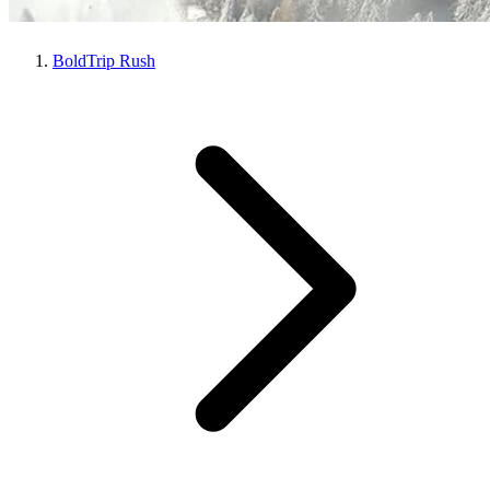
BoldTrip Rush