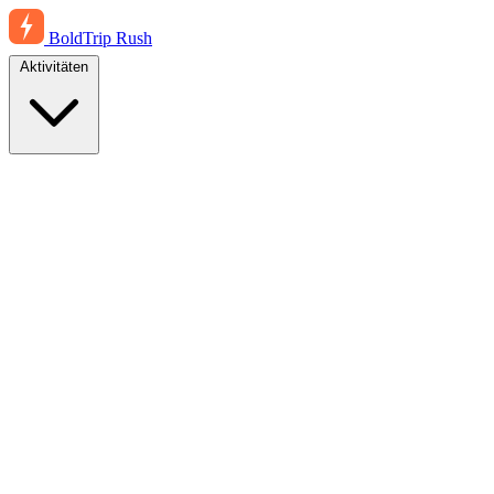
BoldTrip
Rush
Aktivitäten