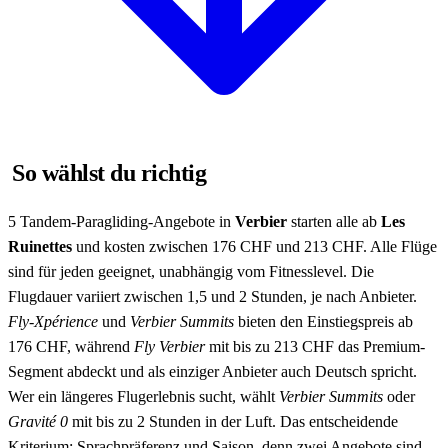
So wählst du richtig
5 Tandem-Paragliding-Angebote in
Verbier
starten alle ab
Les
Ruinettes
und kosten zwischen 176 CHF und 213 CHF. Alle Flüge
sind für jeden geeignet, unabhängig vom Fitnesslevel. Die
Flugdauer variiert zwischen 1,5 und 2 Stunden, je nach Anbieter.
Fly-Xpérience
und
Verbier Summits
bieten den Einstiegspreis ab
176 CHF, während
Fly Verbier
mit bis zu 213 CHF das Premium-
Segment abdeckt und als einziger Anbieter auch Deutsch spricht.
Wer ein längeres Flugerlebnis sucht, wählt
Verbier Summits
oder
Gravité 0
mit bis zu 2 Stunden in der Luft. Das entscheidende
Kriterium: Sprachpräferenz und Saison, denn zwei Angebote sind