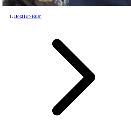
BoldTrip Rush