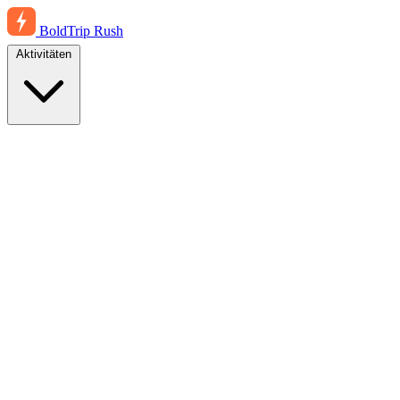
BoldTrip
Rush
Aktivitäten