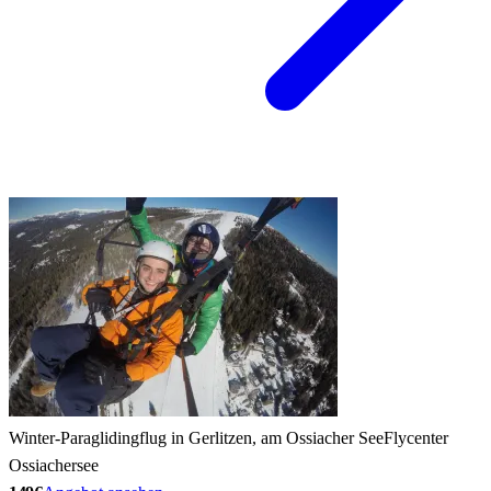
Winter-Paraglidingflug in Gerlitzen, am Ossiacher See
Flycenter
Ossiachersee