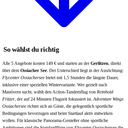
So wählst du richtig
Alle 5 Angebote kosten 149 € und starten an der
Gerlitzen
, direkt
über dem
Ossiacher See
. Der Unterschied liegt in der Ausrichtung:
Flycenter Ossiachersee
bietet mit 1,5 Stunden die längste Dauer,
inklusive einer speziellen Wintervariante. Wer gezielt nach
Manövern sucht, wählt den Action-Tandemflug von
Reinhold
Fritzer
, der auf 24 Minuten Flugzeit fokussiert ist.
Adventure Wings
Ossiachersee
richtet sich an Gäste, die gelegentlich sportliche
Bedingungen bevorzugen und beim Startlauf aktiv mitwirken
wollen. Für klassische Panorama-Genießer ohne sportliche
Ambitionen sind die Standardflüge von
Flycenter Ossiachersee
die