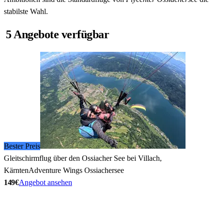
stabilste Wahl.
5 Angebote verfügbar
Bester Preis
Gleitschirmflug über den Ossiacher See bei Villach,
Kärnten
Adventure Wings Ossiachersee
149€
Angebot ansehen