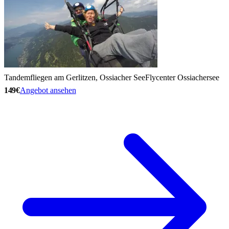
Tandemfliegen am Gerlitzen, Ossiacher See
Flycenter Ossiachersee
149€
Angebot ansehen