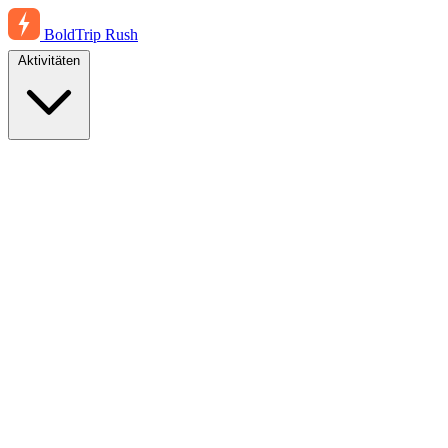
BoldTrip
Rush
Aktivitäten