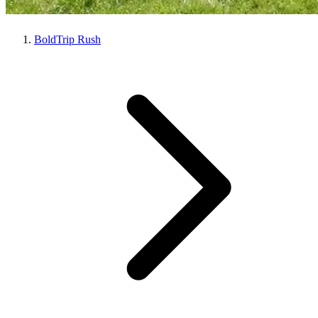
BoldTrip Rush