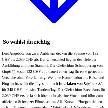
So wählst du richtig
Drei Angebote von zwei Anbietern decken die Spanne von 132
CHF bis 2.039 CHF ab. Der Unterschied liegt in der Tiefe der
Ausbildung und dem Standort. Der Gleitschirm Schnuppertag von
Magiclift
kostet 132 CHF und dauert einen Tag für erste gesteuerte
Versuche ohne Vorerfahrung. Wer eine Kombination aus Reise und
Flug sucht, wählt die Tagestour nach
Interlaken
von
Keytours SA
für 348 CHF inklusive Tandemflug. Der Gleitschirm-Brevetkurs für
2.039 CHF erstreckt sich über mehr als eine Woche und führt zum
offiziellen Schweizer Pilotenschein. Alle Kurse in
Horgen
richten
sich an Personen mit normalem Aktivitätslevel. Wer wissen will, ob