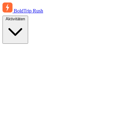
BoldTrip
Rush
Aktivitäten