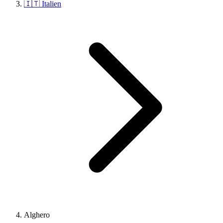
🇮🇹 Italien
Alghero