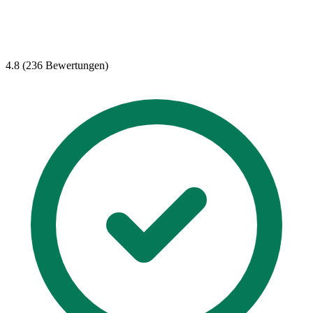
4.8 (236 Bewertungen)