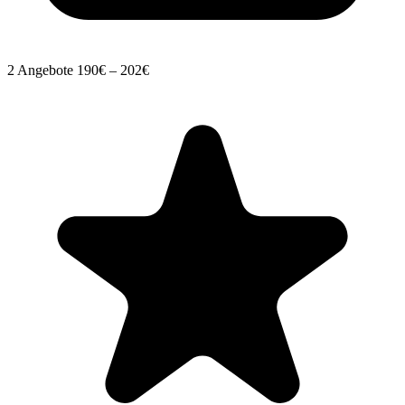
2 Angebote
190€ – 202€