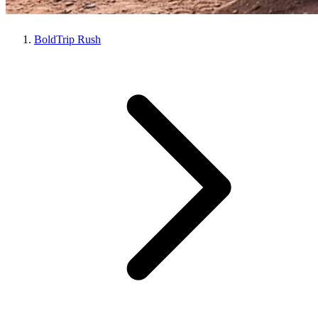
BoldTrip Rush