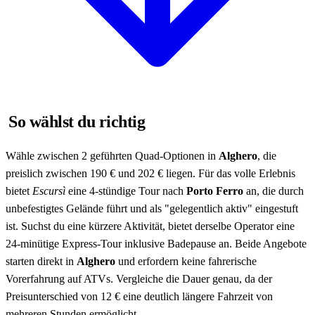
So wählst du richtig
Wähle zwischen 2 geführten Quad-Optionen in
Alghero
, die
preislich zwischen 190 € und 202 € liegen. Für das volle Erlebnis
bietet
Escursì
eine 4-stündige Tour nach
Porto Ferro
an, die durch
unbefestigtes Gelände führt und als "gelegentlich aktiv" eingestuft
ist. Suchst du eine kürzere Aktivität, bietet derselbe Operator eine
24-minütige Express-Tour inklusive Badepause an. Beide Angebote
starten direkt in
Alghero
und erfordern keine fahrerische
Vorerfahrung auf ATVs. Vergleiche die Dauer genau, da der
Preisunterschied von 12 € eine deutlich längere Fahrzeit von
mehreren Stunden ermöglicht.