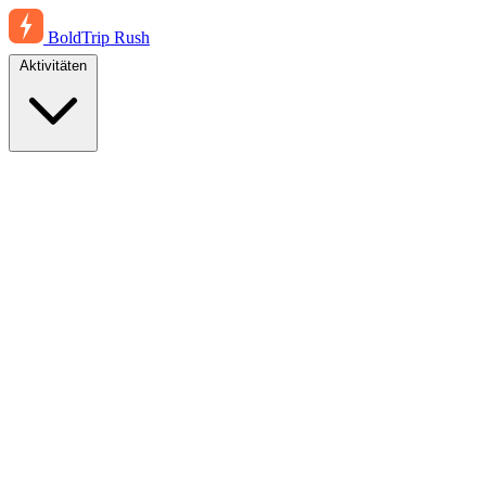
BoldTrip
Rush
Aktivitäten