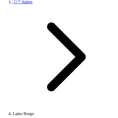
🇮🇹 Italien
Laino Borgo