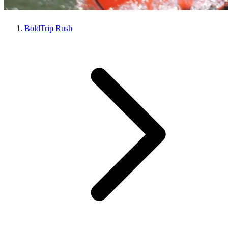
BoldTrip Rush